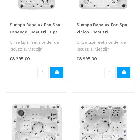
Sunspa Benelux Fox Spa
Sunspa Benelux Fox Spa
Essence | Jacuzzi | Spa
Vision | Jacuzzi
Onze luxe reeks onder de
Onze luxe reeks onder de
jacuzzi's. Met zijn
jacuzzi's. Met zijn
touchscreen,
touchscreen,
€8.295,00
€8.995,00
muziekinstallatie, ext..
muziekinstallatie, ext..