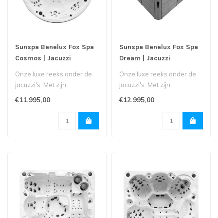
Sunspa Benelux Fox Spa
Sunspa Benelux Fox Spa
Cosmos | Jacuzzi
Dream | Jacuzzi
Onze luxe reeks onder de
Onze luxe reeks onder de
jacuzzi's. Met zijn
jacuzzi's. Met zijn
touchscreen,
touchscreen,
€11.995,00
€12.995,00
muziekinstallatie, ext..
muziekinstallatie, ext..