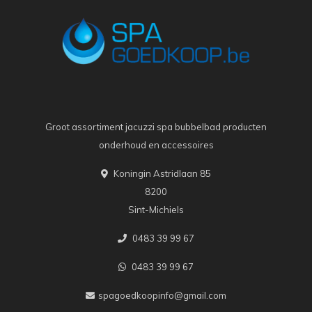
Groot assortiment jacuzzi spa bubbelbad producten
onderhoud en accessoires
Koningin Astridlaan 85
8200
Sint-Michiels
0483 39 99 67
0483 39 99 67
spagoedkoopinfo@gmail.com