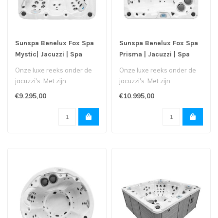
Sunspa Benelux Fox Spa
Sunspa Benelux Fox Spa
Mystic| Jacuzzi | Spa
Prisma | Jacuzzi | Spa
Onze luxe reeks onder de
Onze luxe reeks onder de
jacuzzi's. Met zijn
jacuzzi's. Met zijn
touchscreen,
touchscreen,
€9.295,00
€10.995,00
muziekinstallatie, ext..
muziekinstallatie, ext..