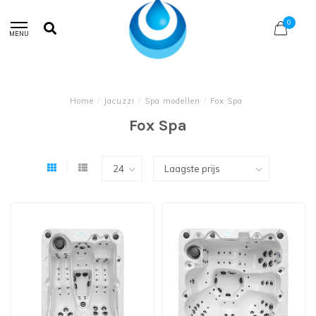
0
MENU
Home
/
Jacuzzi
/
Spa modellen
/
Fox Spa
Fox Spa