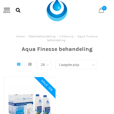
0
MENU
Home
/
Waterbehandeling
/
Chloorvrij
/
Aqua Finesse
behandeling
Aqua Finesse behandeling
SALE -5%