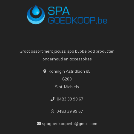
Groot assortiment jacuzzi spa bubbelbad producten
onderhoud en accessoires
Koningin Astridlaan 85
8200
Sint-Michiels
0483 39 99 67
0483 39 99 67
spagoedkoopinfo@gmail.com