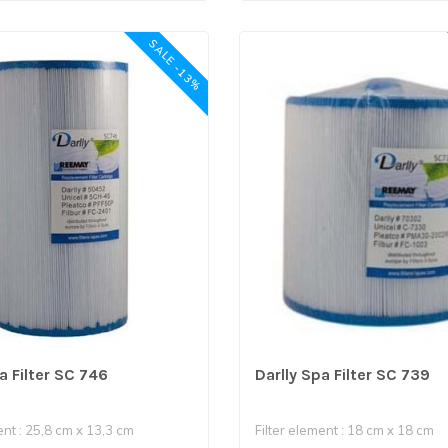
SALE -13%
a Filter SC 746
Darlly Spa Filter SC 739
ent : 25,8 cm x 13,3 cm
Filter element : 18 cm x 18 cm