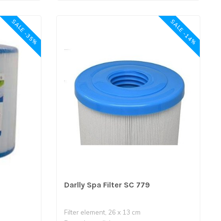
SALE -35%
SALE -14%
Darlly Spa Filter SC 779
Filter element, 26 x 13 cm