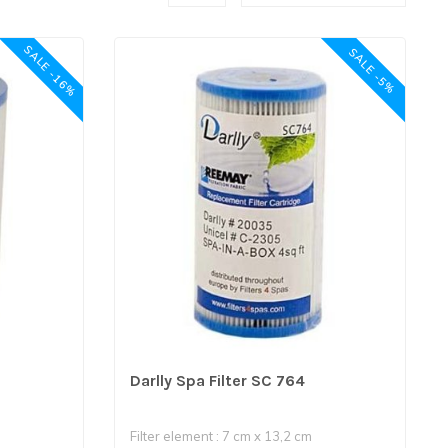
SALE -16%
SALE -5%
Darlly Spa Filter SC 764
Filter element : 7 cm x 13,2 cm