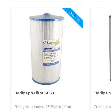
SALE -7%
Darlly Spa Filter SC 701
Darlly Sp
Filter groot element, 27,20cm x 14 cm
Filter elem