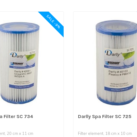
SALE -9%
a Filter SC 734
Darlly Spa Filter SC 725
ent, 20 cm x 11 cm
Filter element, 18 cm x 10 cm