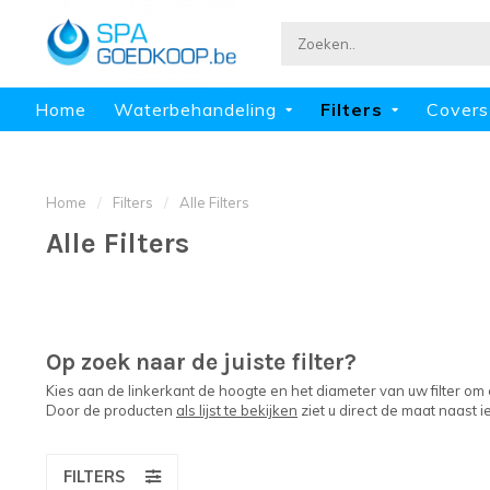
Home
Waterbehandeling
Filters
Covers
Home
/
Filters
/
Alle Filters
Alle Filters
Op zoek naar de juiste filter?
Kies aan de linkerkant de hoogte en het diameter van uw filter om
Door de producten
als lijst te bekijken
ziet u direct de maat naast i
FILTERS