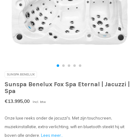
SUNSPA BENELUX
Sunspa Benelux Fox Spa Eternal | Jacuzzi |
Spa
€13.995,00
Incl. btw
Onze luxe reeks onder de jacuzzi's. Met zijn touchscreen,
muziekinstallatie, extra verlichting, wifi en bluetooth steekt hij uit
boven alle andere.
Lees meer..