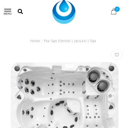
0
MENU
Home
/
Fox Spa Eternal | Jacuzzi | Spa