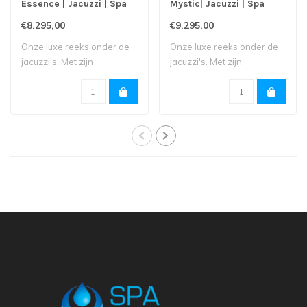
Essence | Jacuzzi | Spa
Mystic| Jacuzzi | Spa
€8.295,00
€9.295,00
Onze luxe reeks onder de
Onze luxe reeks onder de
jacuzzi's. Met zijn
jacuzzi's. Met zijn
touchscreen, mu..
touchscreen, mu..