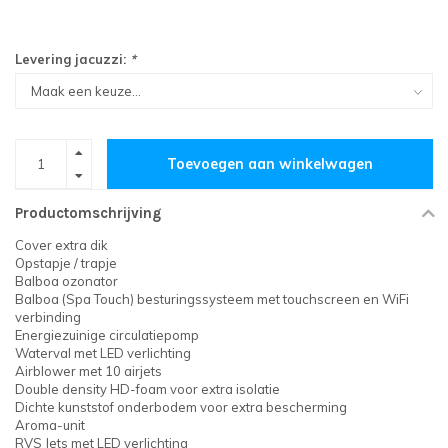
Levering jacuzzi:
*
Toevoegen aan winkelwagen
Productomschrijving
Cover extra dik
Opstapje / trapje
Balboa ozonator
Balboa (Spa Touch) besturingssysteem met touchscreen en WiFi
verbinding
Energiezuinige circulatiepomp
Waterval met LED verlichting
Airblower met 10 airjets
Double density HD-foam voor extra isolatie
Dichte kunststof onderbodem voor extra bescherming
Aroma-unit
RVS Jets met LED verlichting