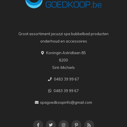
Groot assortiment jacuzzi spa bubbelbad producten
onderhoud en accessoires
Koningin Astridlaan 85
8200
Sint-Michiels
0483 39 99 67
0483 39 99 67
spagoedkoopinfo@gmail.com