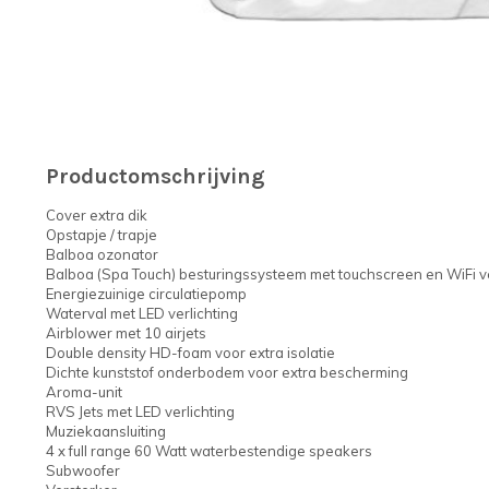
Productomschrijving
Cover extra dik
Opstapje / trapje
Balboa ozonator
Balboa (Spa Touch) besturingssysteem met touchscreen en WiFi v
Energiezuinige circulatiepomp
Waterval met LED verlichting
Airblower met 10 airjets
Double density HD-foam voor extra isolatie
Dichte kunststof onderbodem voor extra bescherming
Aroma-unit
RVS Jets met LED verlichting
Muziekaansluiting
4 x full range 60 Watt waterbestendige speakers
Subwoofer