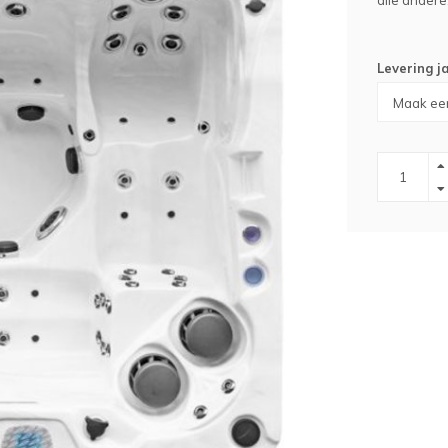
alle andere
Levering j