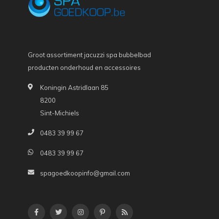
Groot assortiment jacuzzi spa bubbelbad
producten onderhoud en accessoires
Koningin Astridlaan 85
8200
Sint-Michiels
0483 39 99 67
0483 39 99 67
spagoedkoopinfo@gmail.com