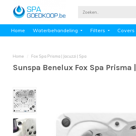
Home
Waterbehandeling
Filters
Covers
Home
/
Fox Spa Prisma | Jacuzzi | Spa
Sunspa Benelux Fox Spa Prisma |