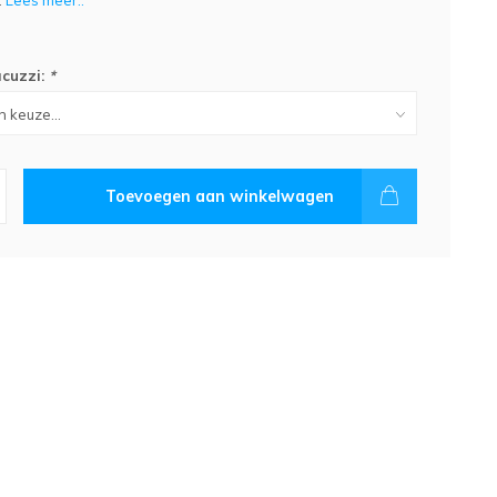
.
Lees meer..
acuzzi:
*
Toevoegen aan winkelwagen