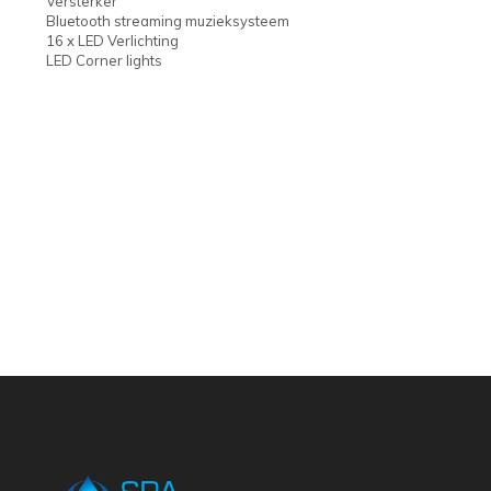
Versterker
Bluetooth streaming muzieksysteem
16 x LED Verlichting
LED Corner lights