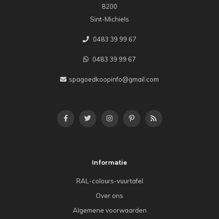
8200
Sint-Michiels
0483 39 99 67
0483 39 99 67
spagoedkoopinfo@gmail.com
Informatie
RAL-colours-vuurtafel
Over ons
Algemene voorwaarden