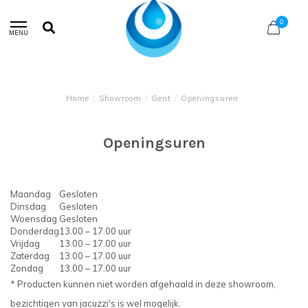
0
MENU
Home
/
Showroom
/
Gent
/
Openingsuren
Openingsuren
Maandag
Gesloten
Dinsdag
Gesloten
Woensdag
Gesloten
Donderdag
13.00 – 17.00 uur
Vrijdag
13.00 – 17.00 uur
Zaterdag
13.00 – 17.00 uur
Zondag
13.00 – 17.00 uur
* Producten kunnen niet worden afgehaald in deze showroom,
bezichtigen van jacuzzi's is wel mogelijk.