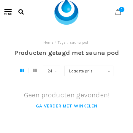
0
MENU
Home
/
Tags
/
sauna pod
Producten getagd met sauna pod
Geen producten gevonden!
GA VERDER MET WINKELEN