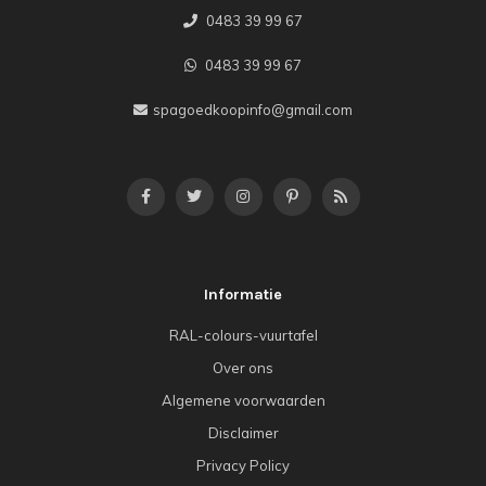
0483 39 99 67
0483 39 99 67
spagoedkoopinfo@gmail.com
Informatie
RAL-colours-vuurtafel
Over ons
Algemene voorwaarden
Disclaimer
Privacy Policy