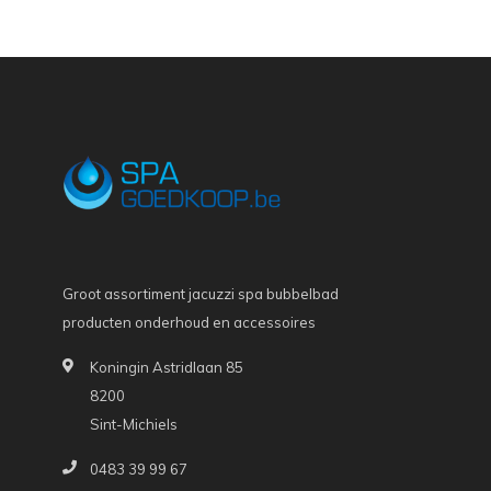
Groot assortiment jacuzzi spa bubbelbad
producten onderhoud en accessoires
Koningin Astridlaan 85
8200
Sint-Michiels
0483 39 99 67