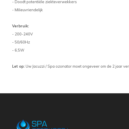
- Doodt potentiële ziekteverwekkers
- Milieuvriendelijk
Verbruik:
- 200-240V
- 50/60Hz
- 6,5W
Let op:
Uw Jacuzzi / Spa ozonator moet ongeveer om de 2 jaar v