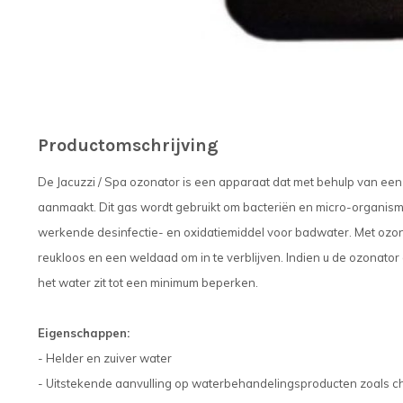
Productomschrijving
De Jacuzzi / Spa ozonator is een apparaat dat met behulp van een
aanmaakt. Dit gas wordt gebruikt om bacteriën en micro-organisme
werkende desinfectie- en oxidatiemiddel voor badwater. Met ozon
reukloos en een weldaad om in te verblijven. Indien u de ozonator 
het water zit tot een minimum beperken.
Eigenschappen:
- Helder en zuiver water
- Uitstekende aanvulling op waterbehandelingsproducten zoals c