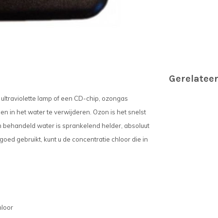
Gerelatee
 ultraviolette lamp of een CD-chip, ozongas
n in het water te verwijderen. Ozon is het snelst
 behandeld water is sprankelend helder, absoluut
goed gebruikt, kunt u de concentratie chloor die in
hloor