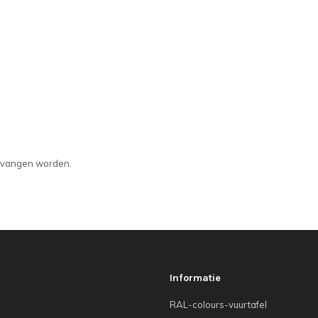
ervangen worden.
Informatie
RAL-colours-vuurtafel