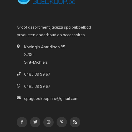
Groot assortiment jacuzzi spa bubbelbad
producten onderhoud en accessoires
Koningin Astridlaan 85
8200
Sint-Michiels
0483 39 99 67
0483 39 99 67
spagoedkoopinfo@gmail.com