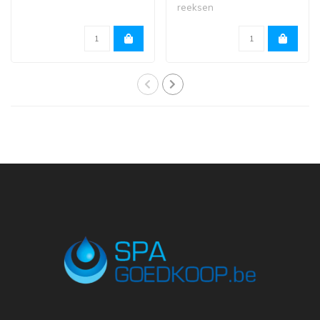
reeksen