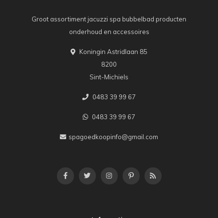
Groot assortiment jacuzzi spa bubbelbad producten
onderhoud en accessoires
Koningin Astridlaan 85
8200
Sint-Michiels
0483 39 99 67
0483 39 99 67
spagoedkoopinfo@gmail.com