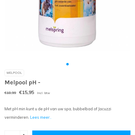
MELPOOL
Melpool pH -
€15,95
€18,99
Incl. btw
Met pH min kunt u de pH van uw spa, bubbelbad of Jacuzzi
verminderen.
Lees meer..