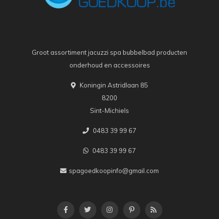
Groot assortiment jacuzzi spa bubbelbad producten
onderhoud en accessoires
Koningin Astridlaan 85
8200
Sint-Michiels
0483 39 99 67
0483 39 99 67
spagoedkoopinfo@gmail.com