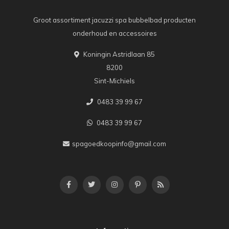
Groot assortiment jacuzzi spa bubbelbad producten
onderhoud en accessoires
Koningin Astridlaan 85
8200
Sint-Michiels
0483 39 99 67
0483 39 99 67
spagoedkoopinfo@gmail.com