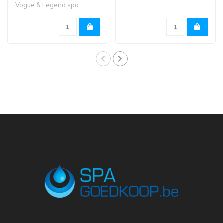
Vogue & Legend spa
reeksen