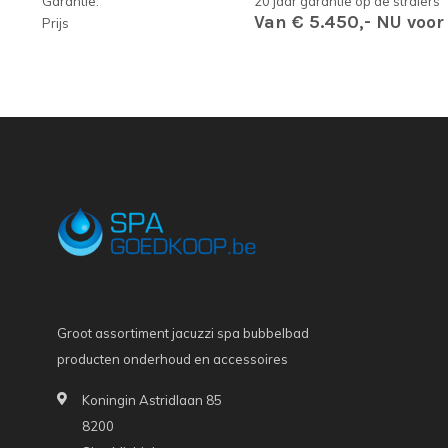
Garantie:
20 jaar garantie op de stralers
Van € 5.450,- NU voor 
Prijs
Groot assortiment jacuzzi spa bubbelbad
producten onderhoud en accessoires
Koningin Astridlaan 85
8200