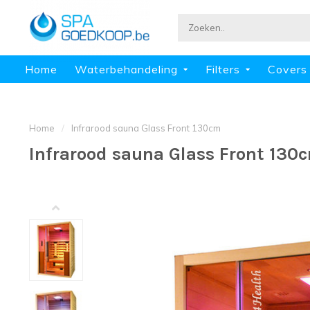
Home
Waterbehandeling
Filters
Covers
Home
/
Infrarood sauna Glass Front 130cm
Infrarood sauna Glass Front 130