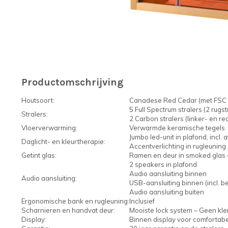
Productomschrijving
Houtsoort:
Canadese Red Cedar (met FSC 
5 Full Spectrum stralers (2 rugst
Stralers:
2 Carbon stralers (linker- en re
Vloerverwarming:
Verwarmde keramische tegels
Jumbo led-unit in plafond, incl.
Daglicht- en kleurtherapie:
Accentverlichting in rugleuning
Getint glas:
Ramen en deur in smoked glas 
2 speakers in plafond
Audio aansluiting binnen
Audio aansluiting:
USB-aansluiting binnen (incl. b
Audio aansluiting buiten
Ergonomische bank en rugleuning:
Inclusief
Scharnieren en handvat deur:
Mooiste lock system – Geen kle
Display:
Binnen display voor comfortabe