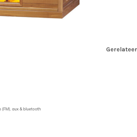
Gerelatee
 (FM), aux & bluetooth