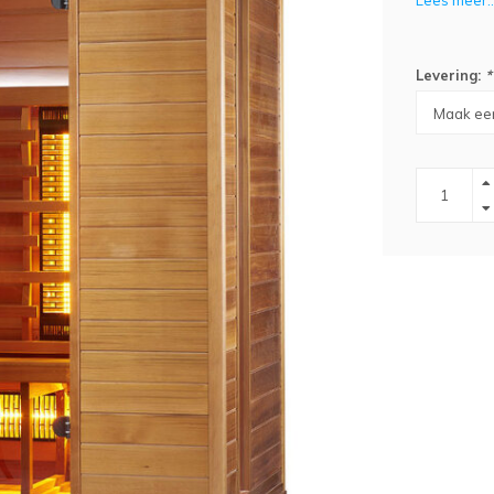
Lees meer..
Levering:
*