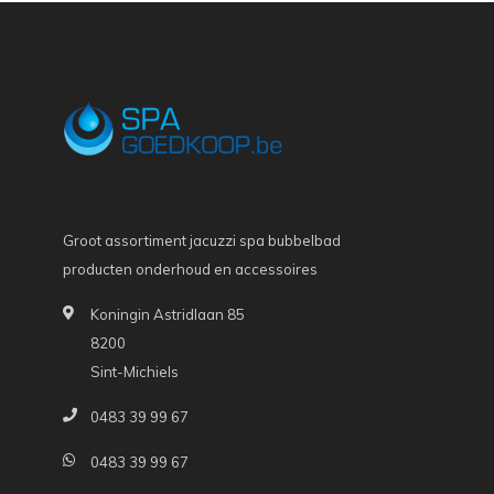
Groot assortiment jacuzzi spa bubbelbad
producten onderhoud en accessoires
Koningin Astridlaan 85
8200
Sint-Michiels
0483 39 99 67
0483 39 99 67