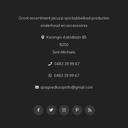
Groot assortiment jacuzzi spa bubbelbad producten
onderhoud en accessoires
Koningin Astridlaan 85
8200
Sint-Michiels
0483 39 99 67
0483 39 99 67
spagoedkoopinfo@gmail.com