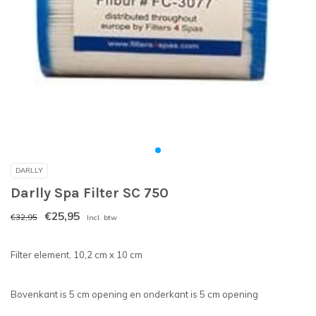
DARLLY
Darlly Spa Filter SC 750
€25,95
€32,95
Incl. btw
Filter element, 10,2 cm x 10 cm
Bovenkant is 5 cm opening en onderkant is 5 cm opening