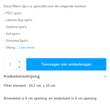
Deze filters zijn o.a. geschikt voor de volgende merken:
- PDC spa's
- Leisure Bay spa's
- Sedona spa's
- Sof spa's
- Sonoma Spa's
- Viking ...
Lees meer..
Toevoegen aan winkelwagen
Productomschrijving
Filter element : 10,2 cm x 10 cm
Bovenkant is 5 cm opening en o
nderkant is 5 cm opening