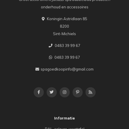
onderhoud en accessoires
Koningin Astridlaan 85
8200
Sint-Michiels
0483 39 99 67
0483 39 99 67
spagoedkoopinfo@gmail.com
Informatie