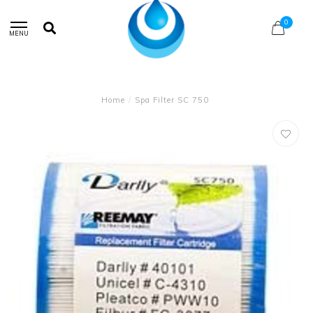
0
MENU
Home
/
Spa Filter SC 750