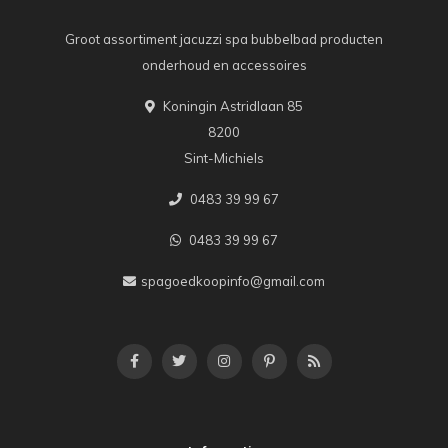
Groot assortiment jacuzzi spa bubbelbad producten
onderhoud en accessoires
Koningin Astridlaan 85
8200
Sint-Michiels
0483 39 99 67
0483 39 99 67
spagoedkoopinfo@gmail.com