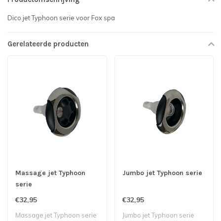
Dico jet Typhoon serie voor Fox spa
Gerelateerde producten
Massage jet Typhoon
Jumbo jet Typhoon serie
serie
€32,95
€32,95
Massage jet Typhoon serie
Jumbo jet Typhoon serie