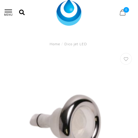
0
MENU
Home
/
Dico jet LED