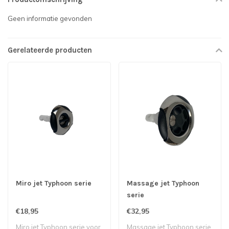
Geen informatie gevonden
Gerelateerde producten
Miro jet Typhoon serie
Massage jet Typhoon
serie
€18,95
€32,95
Miro jet Typhoon serie voor
Massage jet Typhoon serie