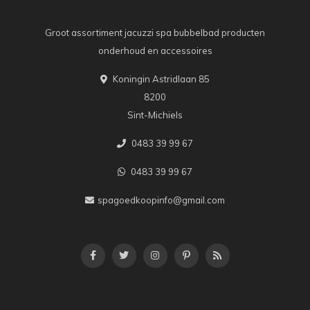
Groot assortiment jacuzzi spa bubbelbad producten
onderhoud en accessoires
Koningin Astridlaan 85
8200
Sint-Michiels
0483 39 99 67
0483 39 99 67
spagoedkoopinfo@gmail.com