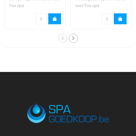
Fox spa
voor Fox spa