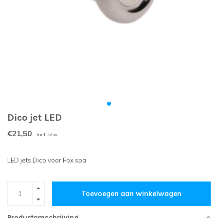
Dico jet LED
€21,50
Incl. btw
LED jets Dico voor Fox spa
Toevoegen aan winkelwagen
Productomschrijving