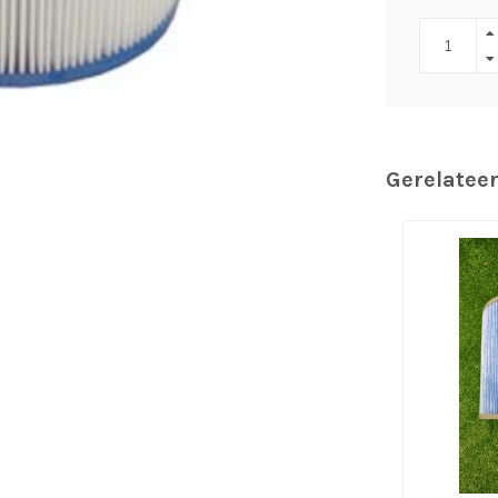
Gerelatee