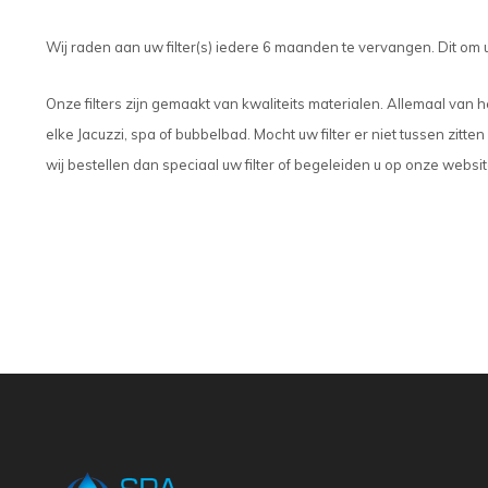
Wij raden aan uw filter(s) iedere 6 maanden te vervangen. Dit om 
Onze filters zijn gemaakt van kwaliteits materialen. Allemaal van h
elke Jacuzzi, spa of bubbelbad. Mocht uw filter er niet tussen zit
wij bestellen dan speciaal uw filter of begeleiden u op onze websit