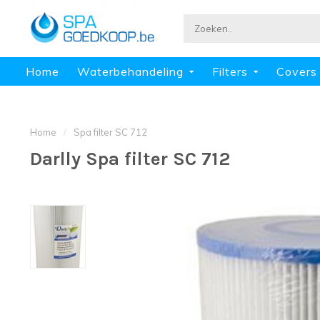
Home
Waterbehandeling
Filters
Covers
Home
/
Spa filter SC 712
Darlly Spa filter SC 712