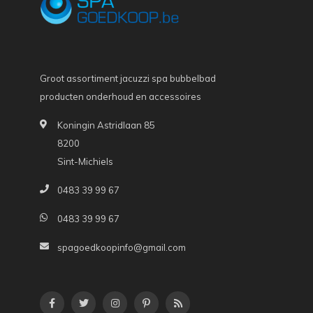
Groot assortiment jacuzzi spa bubbelbad
producten onderhoud en accessoires
Koningin Astridlaan 85
8200
Sint-Michiels
0483 39 99 67
0483 39 99 67
spagoedkoopinfo@gmail.com