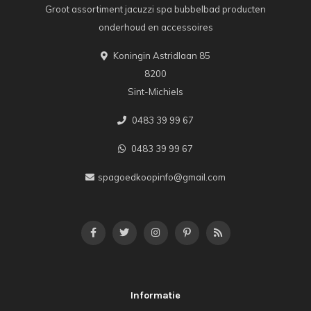
Groot assortiment jacuzzi spa bubbelbad producten
onderhoud en accessoires
Koningin Astridlaan 85
8200
Sint-Michiels
0483 39 99 67
0483 39 99 67
spagoedkoopinfo@gmail.com
Informatie