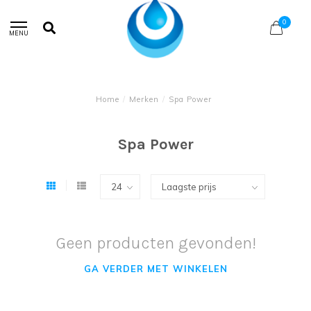
0
MENU
Home
/
Merken
/
Spa Power
Spa Power
Geen producten gevonden!
GA VERDER MET WINKELEN