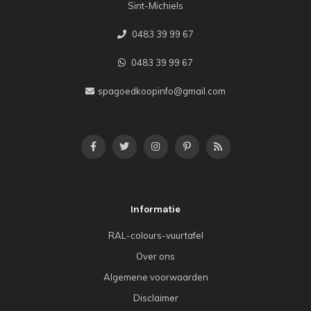
Sint-Michiels
0483 39 99 67
0483 39 99 67
spagoedkoopinfo@gmail.com
Informatie
RAL-colours-vuurtafel
Over ons
Algemene voorwaarden
Disclaimer