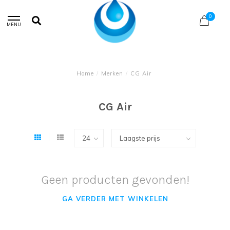
0
MENU
Home
/
Merken
/
CG Air
CG Air
Geen producten gevonden!
GA VERDER MET WINKELEN