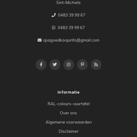
Sint-Michiels
0483 39 99 67
0483 39 99 67
spagoedkoopinfo@gmail.com
Informatie
RAL-colours-vuurtafel
Over ons
Algemene voorwaarden
Disclaimer