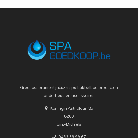
Groot assortiment jacuzzi spa bubbelbad producten
onderhoud en accessoires
Koningin Astridlaan 85
8200
Sint-Michiels
0483 39 99 67