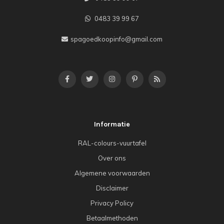
0483 39 99 67
spagoedkoopinfo@gmail.com
Informatie
RAL-colours-vuurtafel
Over ons
Algemene voorwaarden
Disclaimer
Privacy Policy
Betaalmethoden