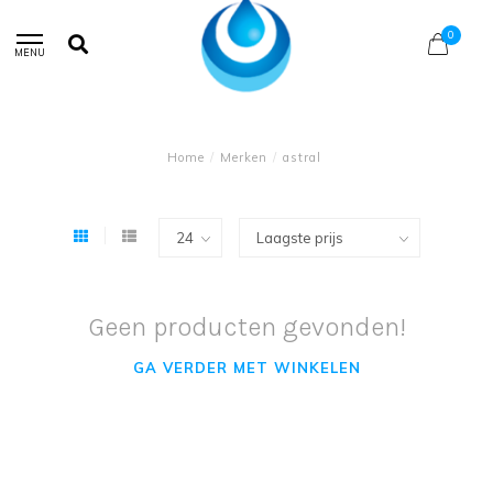
0
MENU
Home
/
Merken
/
astral
Geen producten gevonden!
GA VERDER MET WINKELEN