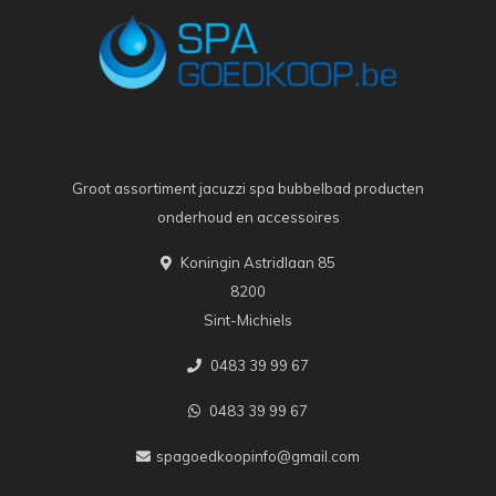
Groot assortiment jacuzzi spa bubbelbad producten
onderhoud en accessoires
Koningin Astridlaan 85
8200
Sint-Michiels
0483 39 99 67
0483 39 99 67
spagoedkoopinfo@gmail.com