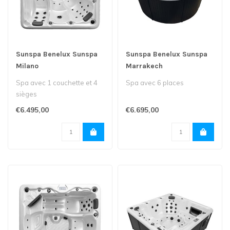
Sunspa Benelux Sunspa
Sunspa Benelux Sunspa
Milano
Marrakech
Spa avec 1 couchette et 4
Spa avec 6 places
sièges
€6.495,00
€6.695,00