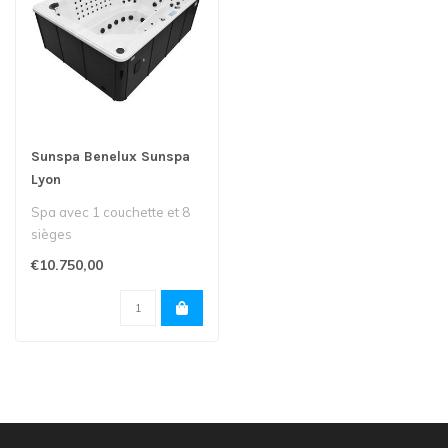
Sunspa Benelux Sunspa
Lyon
Spa avec 1 couchette et 8
sièges
€10.750,00