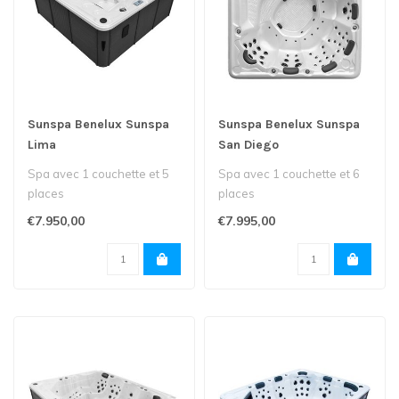
Sunspa Benelux Sunspa
Sunspa Benelux Sunspa
Lima
San Diego
Spa avec 1 couchette et 5
Spa avec 1 couchette et 6
places
places
€7.950,00
€7.995,00