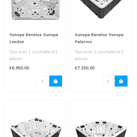
Sunspa Benelux Sunspa
Sunspa Benelux Sunspa
London
Palermo
Spa avec 1 couchette et 5
Spa avec 1 couchette et 5
places
places
€6.950,00
€7.250,00