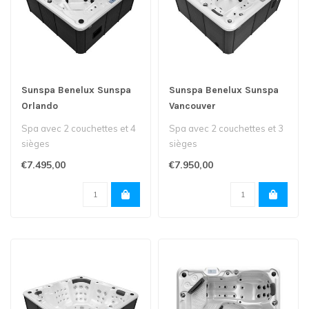
Sunspa Benelux Sunspa
Sunspa Benelux Sunspa
Orlando
Vancouver
Spa avec 2 couchettes et 4
Spa avec 2 couchettes et 3
sièges
sièges
€7.495,00
€7.950,00