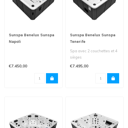
Sunspa Benelux Sunspa
Sunspa Benelux Sunspa
Napoli
Tenerife
Spa avec 2 couchettes et 4
sièges
€7.450,00
€7.495,00