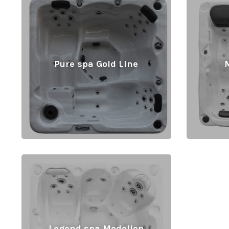
Pure spa Gold Line
Legend spa Modellen