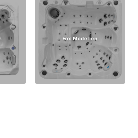
n
Fox Modellen