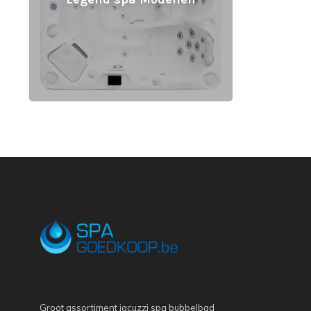
Groot assortiment jacuzzi spa bubbelbad