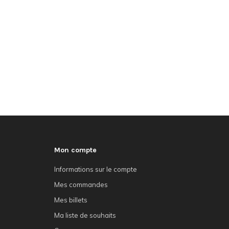
Mon compte
Informations sur le compte
Mes commandes
Mes billets
Ma liste de souhaits