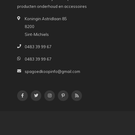
producten onderhoud en accessoires
Koningin Astridlaan 85
8200
Sint-Michiels
0483 39 99 67
0483 39 99 67
spagoedkoopinfo@gmail.com