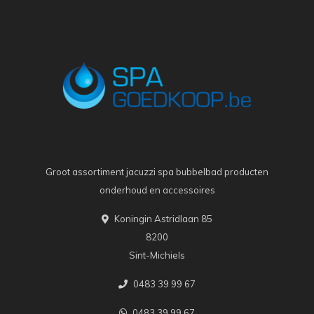
Groot assortiment jacuzzi spa bubbelbad producten
onderhoud en accessoires
Koningin Astridlaan 85
8200
Sint-Michiels
0483 39 99 67
0483 39 99 67