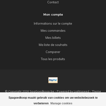
Contact
Mon compte
Informations sur le compte
Mes commandes
Mes billets
Ma liste de souhaits
Comparer
Tous les produits
© Copyright 2026 SpaGoedkoop.be - Powered by
Lightspeed
- Theme
by
Dyvelopment
Spagoedkoop maakt gebruik van cookies om uw websitebezoek te
verbeteren
Manage cookies