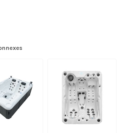
connexes