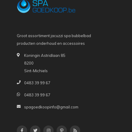
Groot assortiment jacuzzi spa bubbelbad
producten onderhoud en accessoires
Koningin Astridlaan 85
8200
Sint-Michiels
0483 39 99 67
0483 39 99 67
spagoedkoopinfo@gmail.com