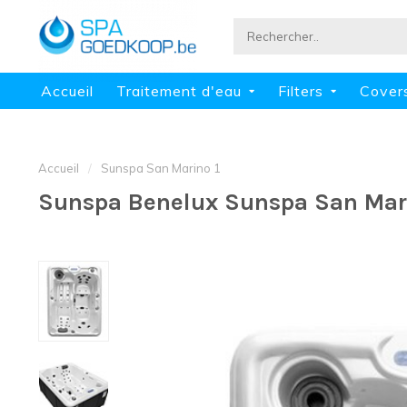
Accueil
Traitement d'eau
Filters
Cover
Accueil
/
Sunspa San Marino 1
Sunspa Benelux Sunspa San Mar