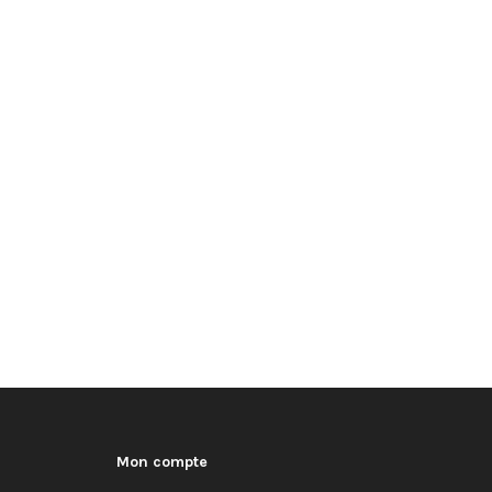
Mon compte