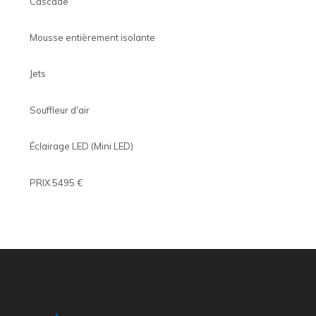
Cascade
Mousse entièrement isolante
Jets
Souffleur d'air
Éclairage LED (Mini LED)
PRIX 5495 €