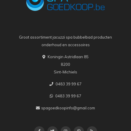
Groot assortiment jacuzzi spa bubbelbad producten
onderhoud en accessoires
Koningin Astridlaan 85
8200
Sint-Michiels
0483 39 99 67
0483 39 99 67
spagoedkoopinfo@gmail.com