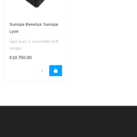
Sunspa Benelux Sunspa
Lyon
Spa avec 1 couchette et 8
sièges
€10.750,00