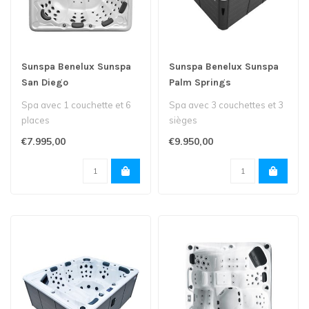
Sunspa Benelux Sunspa
Sunspa Benelux Sunspa
San Diego
Palm Springs
Spa avec 1 couchette et 6
Spa avec 3 couchettes et 3
places
sièges
€7.995,00
€9.950,00