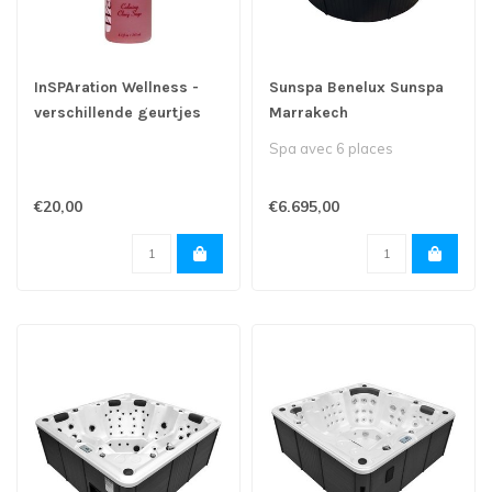
InSPAration Wellness -
Sunspa Benelux Sunspa
verschillende geurtjes
Marrakech
Spa avec 6 places
€20,00
€6.695,00