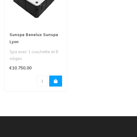
Sunspa Benelux Sunspa
Lyon
Spa avec 1 couchette et 8
sièges
€10.750,00