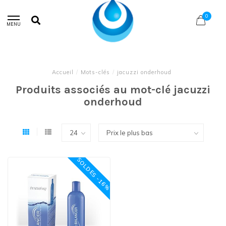
0
MENU
Accueil
/
Mots-clés
/
jacuzzi onderhoud
Produits associés au mot-clé jacuzzi
onderhoud
SOLDES -16%