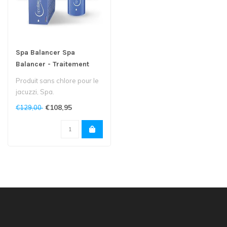
Spa Balancer Spa
Balancer - Traitement
d'eau sans chlore
Produit sans chlore pour le
(750ml)
jacuzzi, Spa.
€108,95
€129,00