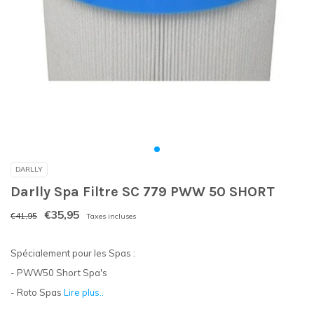
DARLLY
Darlly Spa Filtre SC 779 PWW 50 SHORT
€35,95
€41,95
Taxes incluses
Spécialement pour les Spas :
- PWW50 Short Spa's
- Roto Spas
Lire plus..