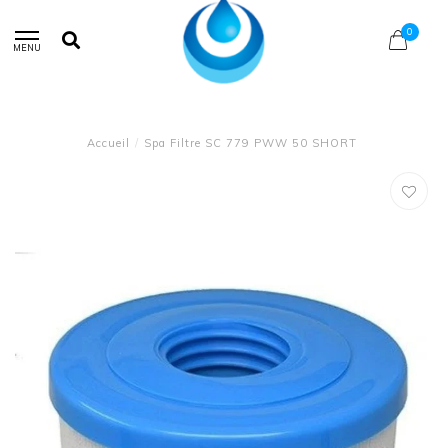
0
MENU
Accueil
/
Spa Filtre SC 779 PWW 50 SHORT