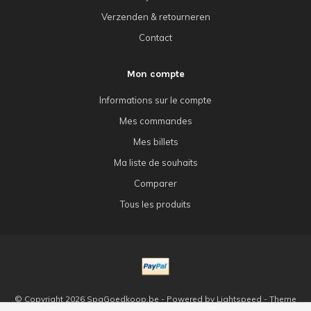
Verzenden & retourneren
Contact
Mon compte
Informations sur le compte
Mes commandes
Mes billets
Ma liste de souhaits
Comparer
Tous les produits
© Copyright 2026 SpaGoedkoop.be - Powered by
Lightspeed
- Theme