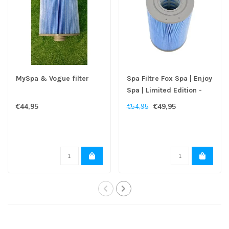
MySpa & Vogue filter
Spa Filtre Fox Spa | Enjoy
Spa | Limited Edition -
Copy
€44,95
€49,95
€54,95