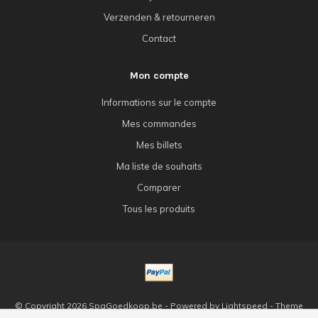
Verzenden & retourneren
Contact
Mon compte
Informations sur le compte
Mes commandes
Mes billets
Ma liste de souhaits
Comparer
Tous les produits
© Copyright 2026 SpaGoedkoop.be - Powered by
Lightspeed
- Theme