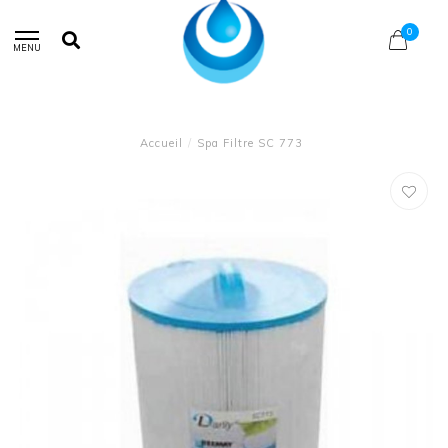
0
MENU
Accueil
/
Spa Filtre SC 773