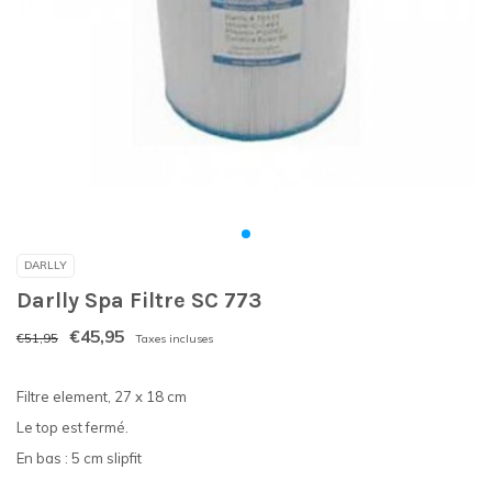
DARLLY
Darlly Spa Filtre SC 773
€45,95
€51,95
Taxes incluses
Filtre element, 27 x 18 cm
Le top est fermé.
En bas : 5 cm slipfit