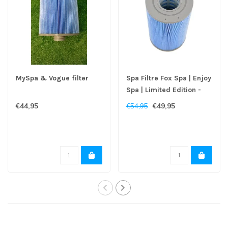
MySpa & Vogue filter
Spa Filtre Fox Spa | Enjoy
Spa | Limited Edition -
Copy
€44,95
€49,95
€54,95