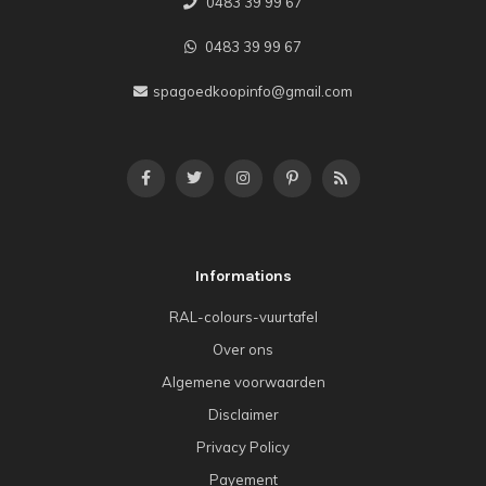
0483 39 99 67
0483 39 99 67
spagoedkoopinfo@gmail.com
Informations
RAL-colours-vuurtafel
Over ons
Algemene voorwaarden
Disclaimer
Privacy Policy
Payement