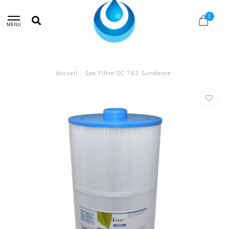
0
MENU
Accueil
/
Spa Filtre SC 763 Sundance