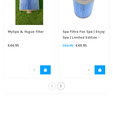
MySpa & Vogue filter
Spa Filtre Fox Spa | Enjoy
Spa | Limited Edition -
Copy
€44,95
€49,95
€54,95