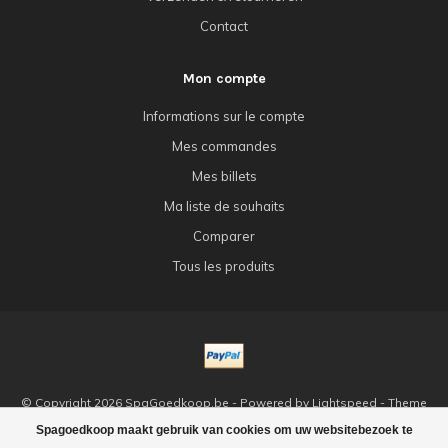
Contact
Mon compte
Informations sur le compte
Mes commandes
Mes billets
Ma liste de souhaits
Comparer
Tous les produits
© Copyright 2026 SpaGoedkoop.be - Powered by
Lightspeed
- Theme
by
Dyvelopment
Spagoedkoop maakt gebruik van cookies om uw websitebezoek te