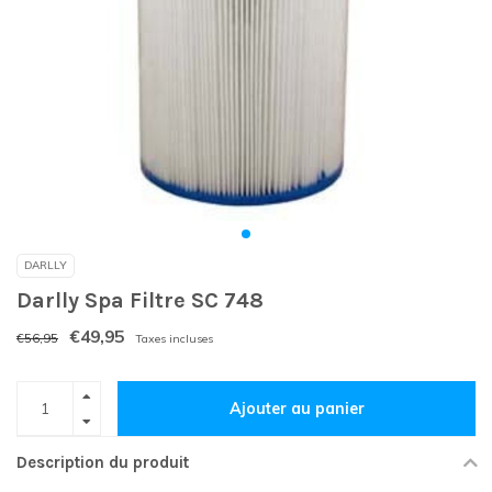
DARLLY
Darlly Spa Filtre SC 748
€49,95
€56,95
Taxes incluses
Ajouter au panier
Description du produit