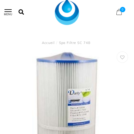
0
MENU
Accueil
/
Spa Filtre SC 748