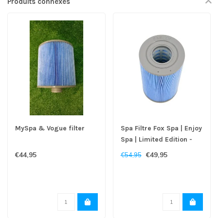
Produits connexes
MySpa & Vogue filter
Spa Filtre Fox Spa | Enjoy
Spa | Limited Edition -
Copy
€44,95
€49,95
€54,95