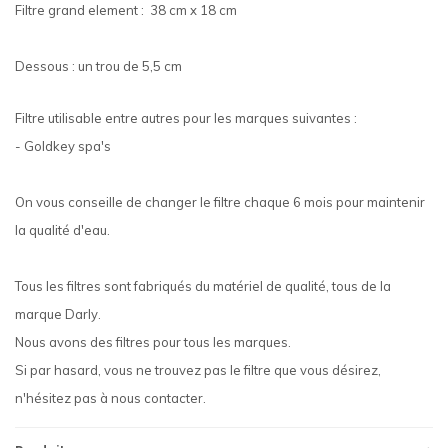
Filtre grand element : 38 cm x 18 cm
Dessous : un trou de 5,5 cm
Filtre utilisable entre autres pour les marques suivantes :
- Goldkey spa's
On vous conseille de changer le filtre chaque 6 mois pour maintenir
la qualité d'eau.
Tous les filtres sont fabriqués du matériel de qualité, tous de la
marque Darly.
Nous avons des filtres pour tous les marques.
Si par hasard, vous ne trouvez pas le filtre que vous désirez,
n'hésitez pas à nous contacter.