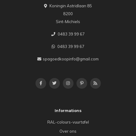
Koningin Astridlaan 85
8200
Sint-Michiels
0483 39 99 67
0483 39 99 67
spagoedkoopinfo@gmail.com
Informations
RAL-colours-vuurtafel
Over ons