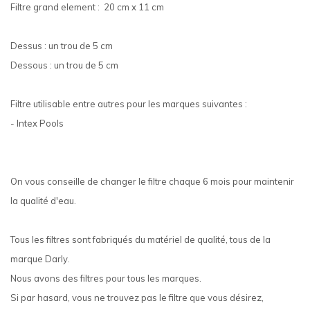
Filtre grand element : 20 cm x 11 cm
Dessus : un trou de 5 cm
Dessous : un trou de 5 cm
Filtre utilisable entre autres pour les marques suivantes :
- Intex Pools
On vous conseille de changer le filtre chaque 6 mois pour maintenir
la qualité d'eau.
Tous les filtres sont fabriqués du matériel de qualité, tous de la
marque Darly.
Nous avons des filtres pour tous les marques.
Si par hasard, vous ne trouvez pas le filtre que vous désirez,