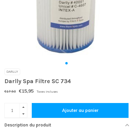
DARLLY
Darlly Spa Filtre SC 734
€15,95
€17,50
Taxes incluses
Ajouter au panier
Description du produit