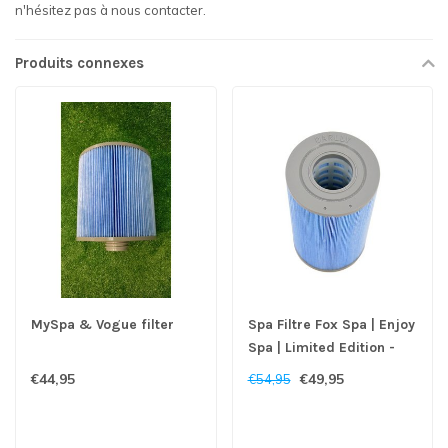
n'hésitez pas à nous contacter.
Produits connexes
MySpa & Vogue filter
Spa Filtre Fox Spa | Enjoy
Spa | Limited Edition -
Copy
€44,95
€49,95
€54,95