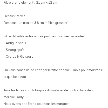
Filtre grand element : 21 cm x 12 cm
Dessus : fermé
Dessous : un trou de 3,8 cm (hélice grossier)
Filtre utilisable entre autres pour les marques suivantes :
- Antigua spa's
- Strong spa's
- Cyprus & Rio spa's
On vous conseille de changer le filtre chaque 6 mois pour maintenir
la qualité d'eau.
Tous les filtres sont fabriqués du matériel de qualité, tous de la
marque Darly.
Nous avons des filtres pour tous les marques.