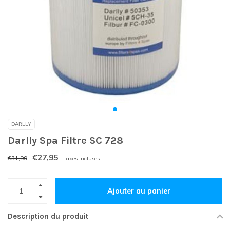
DARLLY
Darlly Spa Filtre SC 728
€27,95
€31,99
Taxes incluses
Ajouter au panier
Description du produit