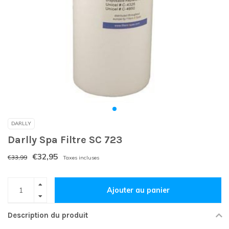
DARLLY
Darlly Spa Filtre SC 723
€32,95
€33,99
Taxes incluses
Ajouter au panier
Description du produit