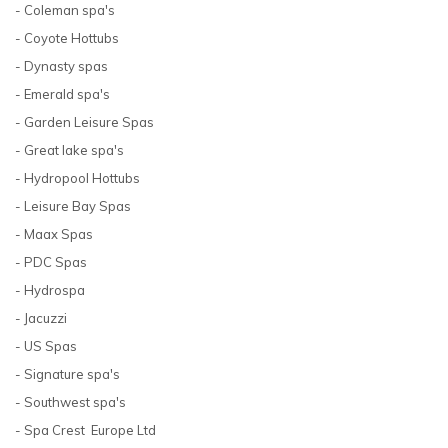
- Coleman spa's
- Coyote Hottubs
- Dynasty spas
- Emerald spa's
- Garden Leisure Spas
- Great lake spa's
- Hydropool Hottubs
- Leisure Bay Spas
- Maax Spas
- PDC Spas
- Hydrospa
- Jacuzzi
- US Spas
- Signature spa's
- Southwest spa's
- Spa Crest Europe Ltd