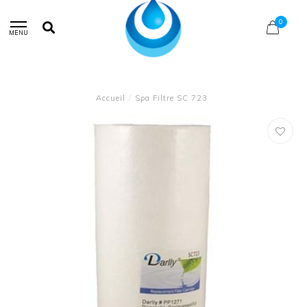
0
MENU
Accueil
/
Spa Filtre SC 723