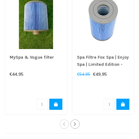
MySpa & Vogue filter
Spa Filtre Fox Spa | Enjoy
Spa | Limited Edition -
Copy
€44,95
€49,95
€54,95