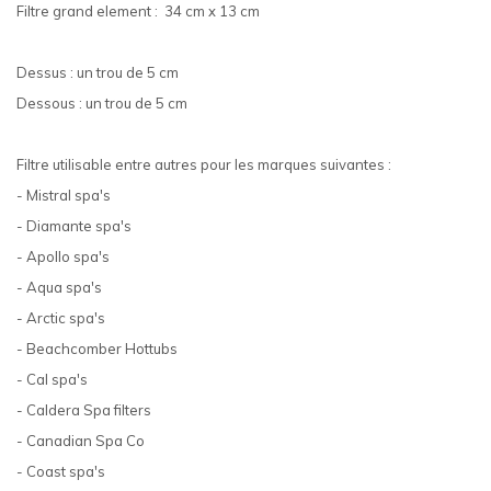
Filtre grand element : 34 cm x 13 cm
Dessus : un trou de 5 cm
Dessous : un trou de 5 cm
Filtre utilisable entre autres pour les marques suivantes :
- Mistral spa's
- Diamante spa's
- Apollo spa's
- Aqua spa's
- Arctic spa's
- Beachcomber Hottubs
- Cal spa's
- Caldera Spa filters
- Canadian Spa Co
- Coast spa's