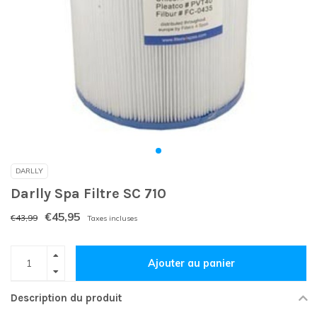
DARLLY
Darlly Spa Filtre SC 710
€45,95
€43,99
Taxes incluses
Ajouter au panier
Description du produit