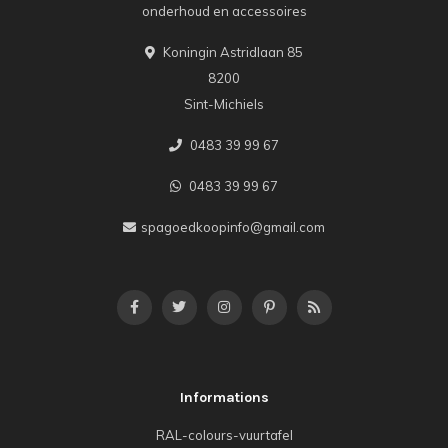
onderhoud en accessoires
Koningin Astridlaan 85
8200
Sint-Michiels
0483 39 99 67
0483 39 99 67
spagoedkoopinfo@gmail.com
Informations
RAL-colours-vuurtafel