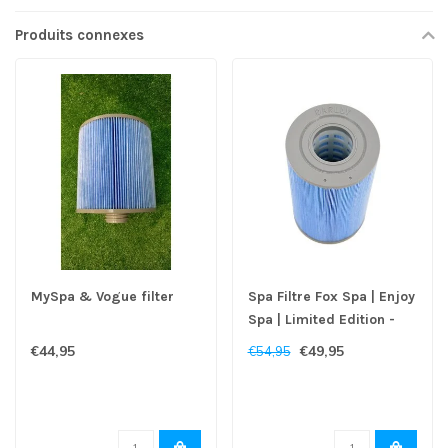
Produits connexes
MySpa & Vogue filter
Spa Filtre Fox Spa | Enjoy
Spa | Limited Edition -
Copy
€44,95
€49,95
€54,95