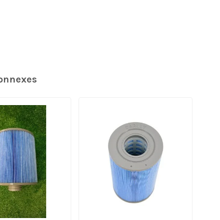
connexes