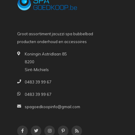
Groot assortiment jacuzzi spa bubbelbad
producten onderhoud en accessoires
Koningin Astridlaan 85
8200
Sint-Michiels
0483 39 99 67
0483 39 99 67
spagoedkoopinfo@gmail.com