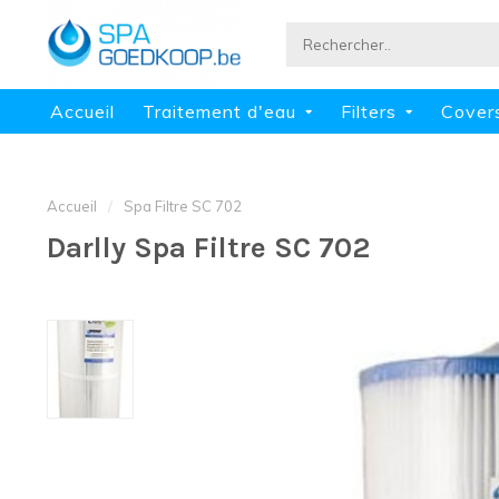
Accueil
Traitement d'eau
Filters
Cover
Accueil
/
Spa Filtre SC 702
Darlly Spa Filtre SC 702