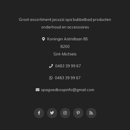
Groot assortiment jacuzzi spa bubbelbad producten
onderhoud en accessoires
Koningin Astridlaan 85
8200
Sint-Michiels
0483 39 99 67
0483 39 99 67
spagoedkoopinfo@gmail.com