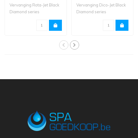
Vervanging Rota-Jet Black
Vervanging Dico-Jet Black
Diamond series
Diamond series