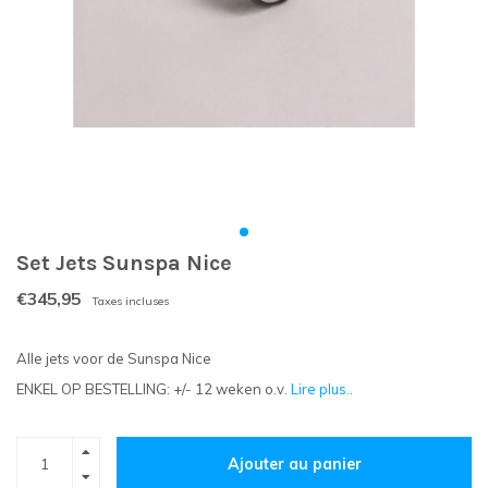
Set Jets Sunspa Nice
€345,95
Taxes incluses
Alle jets voor de Sunspa Nice
ENKEL OP BESTELLING: +/- 12 weken o.v.
Lire plus..
Ajouter au panier