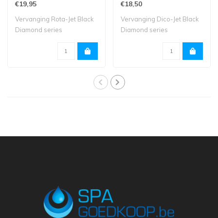
€19,95
€18,50
Vervanging Rota-Jet Black
Vervanging Dico-Jet Black
Diamond series
Diamond series