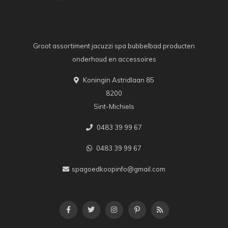
Groot assortiment jacuzzi spa bubbelbad producten
onderhoud en accessoires
Koningin Astridlaan 85
8200
Sint-Michiels
0483 39 99 67
0483 39 99 67
spagoedkoopinfo@gmail.com