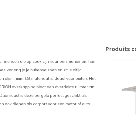
Produits 
oor mensen die op zoek zijn naar een manier om hun
verleng je je buitenseizoen en zit je altijd
 aluminium. Dit materiaal is ideaal voor buiten. Het
 ORION overkapping biedt een overdekte ruimte van
 Daarnaast is deze pergola perfect geschikt als
n ook dienen als carport voor een motor of auto.