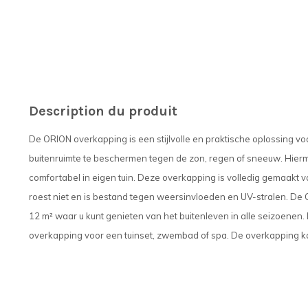
Description du produit
De ORION overkapping is een stijlvolle en praktische oplossing v
buitenruimte te beschermen tegen de zon, regen of sneeuw. Hiermee 
comfortabel in eigen tuin. Deze overkapping is volledig gemaakt van
roest niet en is bestand tegen weersinvloeden en UV-stralen. De
12 m² waar u kunt genieten van het buitenleven in alle seizoenen.
overkapping voor een tuinset, zwembad of spa. De overkapping ka