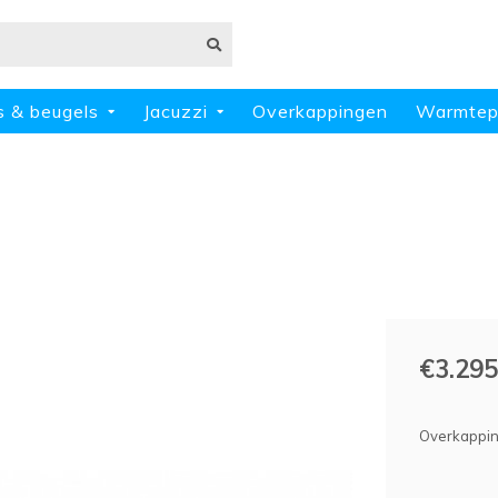
s & beugels
Jacuzzi
Overkappingen
Warmte
€3.295
Overkappin