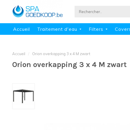
Accueil
Traitement d'eau
Filters
Cover
Accueil
/
Orion overkapping 3 x 4 M zwart
Orion overkapping 3 x 4 M zwart