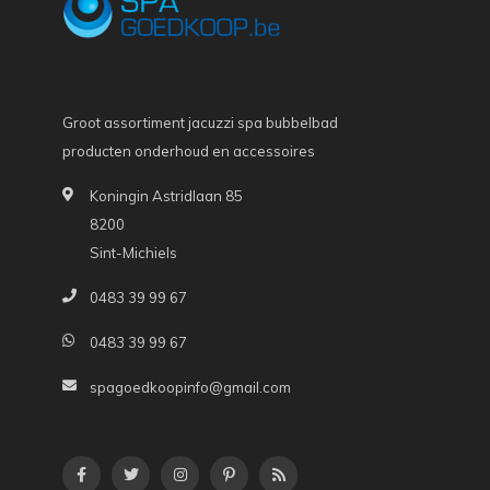
Groot assortiment jacuzzi spa bubbelbad
producten onderhoud en accessoires
Koningin Astridlaan 85
8200
Sint-Michiels
0483 39 99 67
0483 39 99 67
spagoedkoopinfo@gmail.com