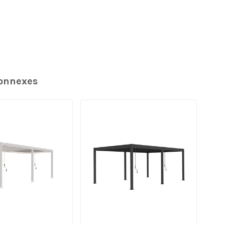
connexes