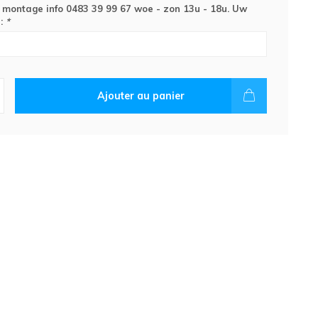
 montage info 0483 39 99 67 woe - zon 13u - 18u. Uw
:
*
Ajouter au panier