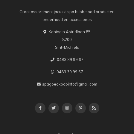
Groot assortiment jacuzzi spa bubbelbad producten
onderhoud en accessoires
Koningin Astridlaan 85
8200
Sint-Michiels
0483 39 99 67
0483 39 99 67
spagoedkoopinfo@gmail.com