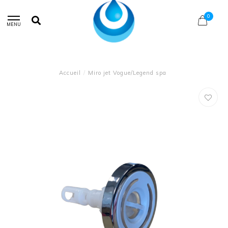
0
MENU
Accueil
/
Miro jet Vogue/Legend spa