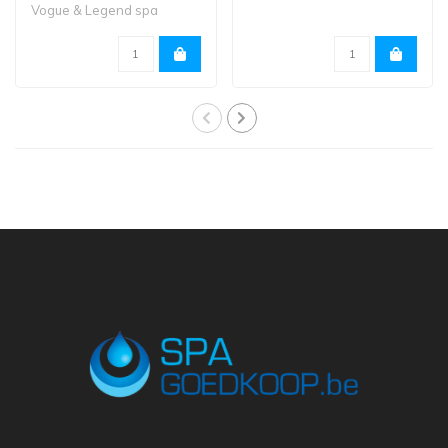
Vogue & Legend spa
reeksen