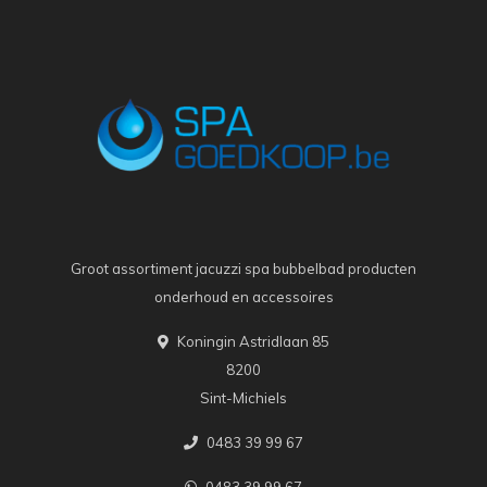
Groot assortiment jacuzzi spa bubbelbad producten
onderhoud en accessoires
Koningin Astridlaan 85
8200
Sint-Michiels
0483 39 99 67
0483 39 99 67