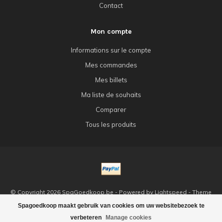
Contact
Mon compte
Informations sur le compte
Mes commandes
Mes billets
Ma liste de souhaits
Comparer
Tous les produits
© Copyright 2026 SpaGoedkoop.be - Powered by
Lightspeed
- Theme
by
Dyvelopment
Spagoedkoop maakt gebruik van cookies om uw websitebezoek te
verbeteren
Manage cookies