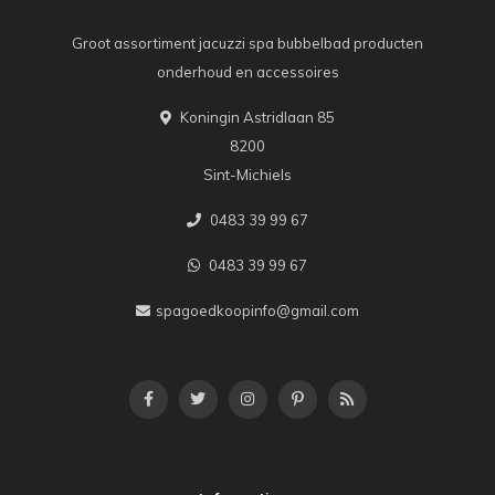
Groot assortiment jacuzzi spa bubbelbad producten
onderhoud en accessoires
Koningin Astridlaan 85
8200
Sint-Michiels
0483 39 99 67
0483 39 99 67
spagoedkoopinfo@gmail.com