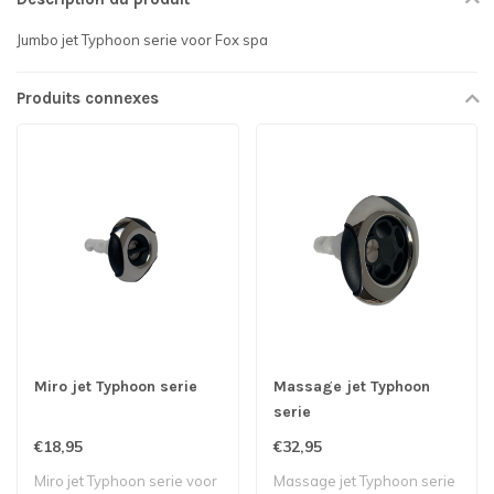
Jumbo jet Typhoon serie voor Fox spa
Produits connexes
Miro jet Typhoon serie
Massage jet Typhoon
serie
€18,95
€32,95
Miro jet Typhoon serie voor
Massage jet Typhoon serie