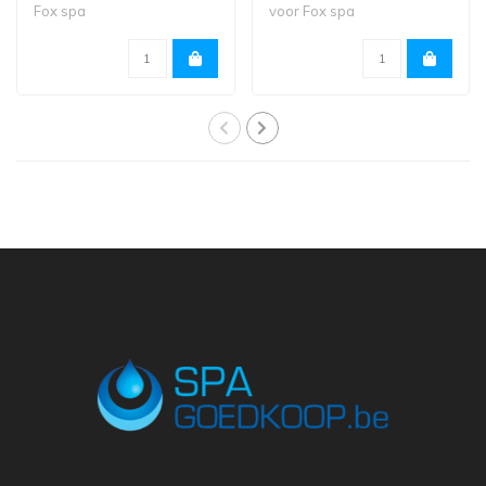
Fox spa
voor Fox spa