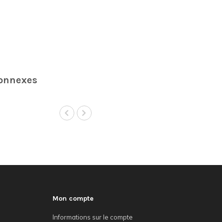
connexes
Mon compte
Informations sur le compte