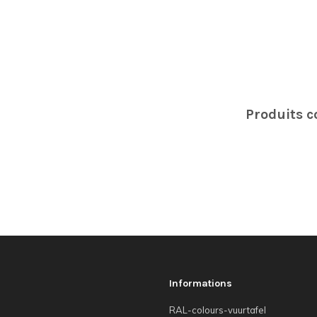
Produits 
Informations
RAL-colours-vuurtafel