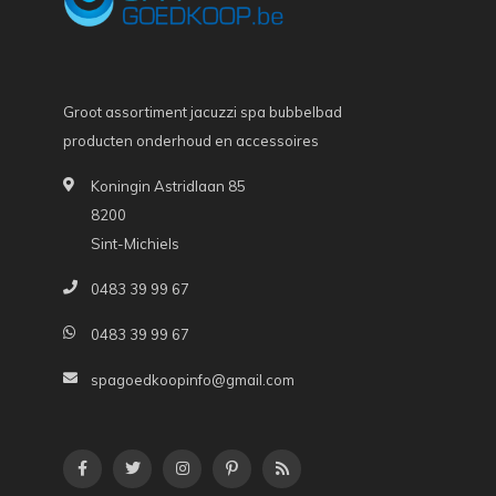
Groot assortiment jacuzzi spa bubbelbad
producten onderhoud en accessoires
Koningin Astridlaan 85
8200
Sint-Michiels
0483 39 99 67
0483 39 99 67
spagoedkoopinfo@gmail.com