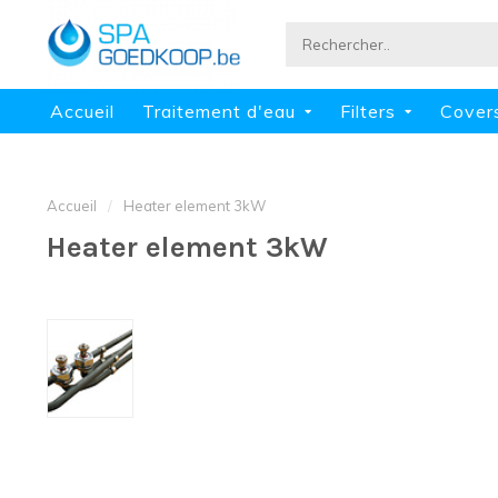
Accueil
Traitement d'eau
Filters
Cover
Accueil
/
Heater element 3kW
Heater element 3kW