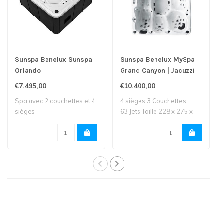
Sunspa Benelux Sunspa
Sunspa Benelux MySpa
Orlando
Grand Canyon | Jacuzzi
€7.495,00
€10.400,00
Spa avec 2 couchettes et 4
4 sièges 3 Couchettes
sièges
63 Jets Taille 228 x 275 x
100 Lit..