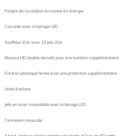
Pompe de circulation économe en énergie
Cascade avec éclairage LED
Souffleur d'air avec 10 jets d'air
Mousse HD double densité pour une isolation supplémentaire
Fond en plastique fermé pour une protection supplémentaire
Unité d'arôme
Jets en acier inoxydable avec éclairage LED
Connexion musicale
4 haut-parleurs pleine gamme résistants à l'eau de 60 watts