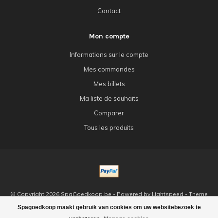
Contact
Mon compte
Informations sur le compte
Mes commandes
Mes billets
Ma liste de souhaits
Comparer
Tous les produits
© Copyright 2026 SpaGoedkoop.be - Powered by
Lightspeed
- Theme
by
Dyvelopment
Spagoedkoop maakt gebruik van cookies om uw websitebezoek te